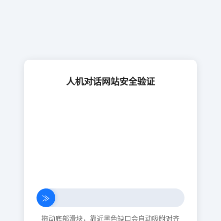
人机对话网站安全验证
≫
拖动底部滑块，靠近黑色缺口会自动吸附对齐